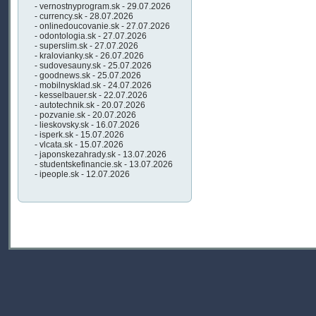
- vernostnyprogram.sk - 29.07.2026
- currency.sk - 28.07.2026
- onlinedoucovanie.sk - 27.07.2026
- odontologia.sk - 27.07.2026
- superslim.sk - 27.07.2026
- kralovianky.sk - 26.07.2026
- sudovesauny.sk - 25.07.2026
- goodnews.sk - 25.07.2026
- mobilnysklad.sk - 24.07.2026
- kesselbauer.sk - 22.07.2026
- autotechnik.sk - 20.07.2026
- pozvanie.sk - 20.07.2026
- lieskovsky.sk - 16.07.2026
- isperk.sk - 15.07.2026
- vlcata.sk - 15.07.2026
- japonskezahrady.sk - 13.07.2026
- studentskefinancie.sk - 13.07.2026
- ipeople.sk - 12.07.2026