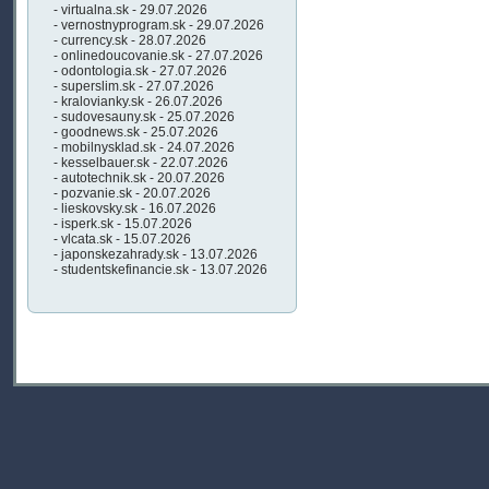
- virtualna.sk - 29.07.2026
- vernostnyprogram.sk - 29.07.2026
- currency.sk - 28.07.2026
- onlinedoucovanie.sk - 27.07.2026
- odontologia.sk - 27.07.2026
- superslim.sk - 27.07.2026
- kralovianky.sk - 26.07.2026
- sudovesauny.sk - 25.07.2026
- goodnews.sk - 25.07.2026
- mobilnysklad.sk - 24.07.2026
- kesselbauer.sk - 22.07.2026
- autotechnik.sk - 20.07.2026
- pozvanie.sk - 20.07.2026
- lieskovsky.sk - 16.07.2026
- isperk.sk - 15.07.2026
- vlcata.sk - 15.07.2026
- japonskezahrady.sk - 13.07.2026
- studentskefinancie.sk - 13.07.2026