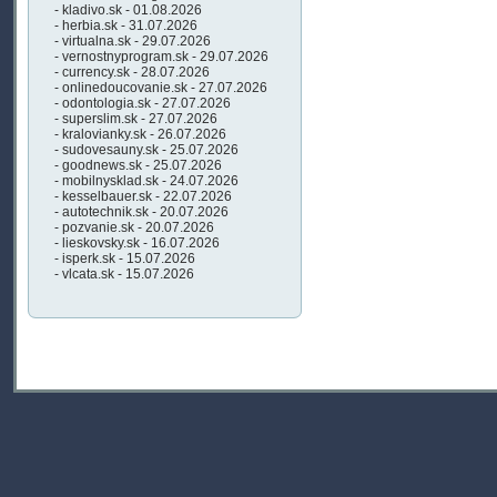
- kladivo.sk - 01.08.2026
- herbia.sk - 31.07.2026
- virtualna.sk - 29.07.2026
- vernostnyprogram.sk - 29.07.2026
- currency.sk - 28.07.2026
- onlinedoucovanie.sk - 27.07.2026
- odontologia.sk - 27.07.2026
- superslim.sk - 27.07.2026
- kralovianky.sk - 26.07.2026
- sudovesauny.sk - 25.07.2026
- goodnews.sk - 25.07.2026
- mobilnysklad.sk - 24.07.2026
- kesselbauer.sk - 22.07.2026
- autotechnik.sk - 20.07.2026
- pozvanie.sk - 20.07.2026
- lieskovsky.sk - 16.07.2026
- isperk.sk - 15.07.2026
- vlcata.sk - 15.07.2026