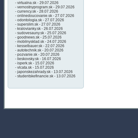
- virtualna.sk - 29.07.2026
- vernostnyprogram.sk - 29.07.2026
- currency.sk - 28.07.2026
- onlinedoucovanie.sk - 27.07.2026
- odontologia.sk - 27.07.2026
- superslim.sk - 27.07.2026
- kralovianky.sk - 26.07.2026
- sudovesauny.sk - 25.07.2026
- goodnews.sk - 25.07.2026
- mobilnysklad.sk - 24.07.2026
- kesselbauer.sk - 22.07.2026
- autotechnik.sk - 20.07.2026
- pozvanie.sk - 20.07.2026
- lieskovsky.sk - 16.07.2026
- isperk.sk - 15.07.2026
- vlcata.sk - 15.07.2026
- japonskezahrady.sk - 13.07.2026
- studentskefinancie.sk - 13.07.2026