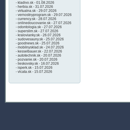
- kladivo.sk - 01.08.2026
- herbia.sk - 31.07.2026
- virtualna.sk - 29.07.2026
- vernostnyprogram.sk - 29.07.2026
- currency.sk - 28.07.2026
- onlinedoucovanie.sk - 27.07.2026
- odontologia.sk - 27.07.2026
- superslim.sk - 27.07.2026
- kralovianky.sk - 26.07.2026
- sudovesauny.sk - 25.07.2026
- goodnews.sk - 25.07.2026
- mobilnysklad.sk - 24.07.2026
- kesselbauer.sk - 22.07.2026
- autotechnik.sk - 20.07.2026
- pozvanie.sk - 20.07.2026
- lieskovsky.sk - 16.07.2026
- isperk.sk - 15.07.2026
- vlcata.sk - 15.07.2026