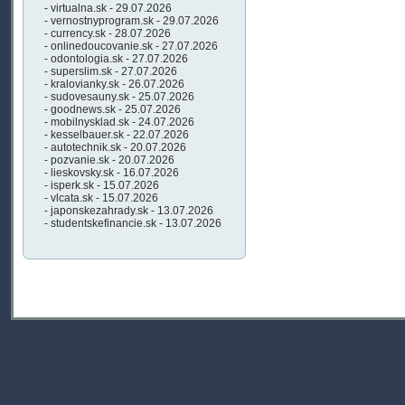
- virtualna.sk - 29.07.2026
- vernostnyprogram.sk - 29.07.2026
- currency.sk - 28.07.2026
- onlinedoucovanie.sk - 27.07.2026
- odontologia.sk - 27.07.2026
- superslim.sk - 27.07.2026
- kralovianky.sk - 26.07.2026
- sudovesauny.sk - 25.07.2026
- goodnews.sk - 25.07.2026
- mobilnysklad.sk - 24.07.2026
- kesselbauer.sk - 22.07.2026
- autotechnik.sk - 20.07.2026
- pozvanie.sk - 20.07.2026
- lieskovsky.sk - 16.07.2026
- isperk.sk - 15.07.2026
- vlcata.sk - 15.07.2026
- japonskezahrady.sk - 13.07.2026
- studentskefinancie.sk - 13.07.2026