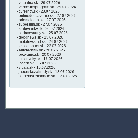
- virtualna.sk - 29.07.2026
- vernostnyprogram.sk - 29.07.2026
- currency.sk - 28.07.2026
- onlinedoucovanie.sk - 27.07.2026
- odontologia.sk - 27.07.2026
- superslim.sk - 27.07.2026
- kralovianky.sk - 26.07.2026
- sudovesauny.sk - 25.07.2026
- goodnews.sk - 25.07.2026
- mobilnysklad.sk - 24.07.2026
- kesselbauer.sk - 22.07.2026
- autotechnik.sk - 20.07.2026
- pozvanie.sk - 20.07.2026
- lieskovsky.sk - 16.07.2026
- isperk.sk - 15.07.2026
- vlcata.sk - 15.07.2026
- japonskezahrady.sk - 13.07.2026
- studentskefinancie.sk - 13.07.2026