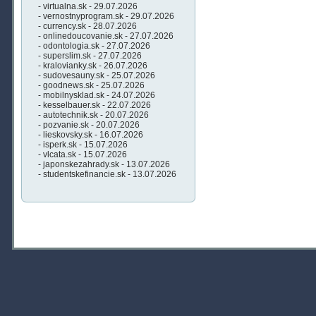
- virtualna.sk - 29.07.2026
- vernostnyprogram.sk - 29.07.2026
- currency.sk - 28.07.2026
- onlinedoucovanie.sk - 27.07.2026
- odontologia.sk - 27.07.2026
- superslim.sk - 27.07.2026
- kralovianky.sk - 26.07.2026
- sudovesauny.sk - 25.07.2026
- goodnews.sk - 25.07.2026
- mobilnysklad.sk - 24.07.2026
- kesselbauer.sk - 22.07.2026
- autotechnik.sk - 20.07.2026
- pozvanie.sk - 20.07.2026
- lieskovsky.sk - 16.07.2026
- isperk.sk - 15.07.2026
- vlcata.sk - 15.07.2026
- japonskezahrady.sk - 13.07.2026
- studentskefinancie.sk - 13.07.2026