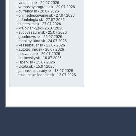
- virtualna.sk - 29.07.2026
- vernostnyprogram.sk - 29.07.2026
- currency.sk - 28.07.2026
- onlinedoucovanie.sk - 27.07.2026
- odontologia.sk - 27.07.2026
- superslim.sk - 27.07.2026
- kralovianky.sk - 26.07.2026
- sudovesauny.sk - 25.07.2026
- goodnews.sk - 25.07.2026
- mobilnysklad.sk - 24.07.2026
- kesselbauer.sk - 22.07.2026
- autotechnik.sk - 20.07.2026
- pozvanie.sk - 20.07.2026
- lieskovsky.sk - 16.07.2026
- isperk.sk - 15.07.2026
- vlcata.sk - 15.07.2026
- japonskezahrady.sk - 13.07.2026
- studentskefinancie.sk - 13.07.2026