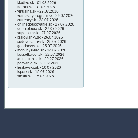
- kladivo.sk - 01.08.2026
- herbia.sk - 31.07.2026
- virtualna.sk - 29.07.2026
- vernostnyprogram.sk - 29.07.2026
- currency.sk - 28.07.2026
- onlinedoucovanie.sk - 27.07.2026
- odontologia.sk - 27.07.2026
- superslim.sk - 27.07.2026
- kralovianky.sk - 26.07.2026
- sudovesauny.sk - 25.07.2026
- goodnews.sk - 25.07.2026
- mobilnysklad.sk - 24.07.2026
- kesselbauer.sk - 22.07.2026
- autotechnik.sk - 20.07.2026
- pozvanie.sk - 20.07.2026
- lieskovsky.sk - 16.07.2026
- isperk.sk - 15.07.2026
- vlcata.sk - 15.07.2026