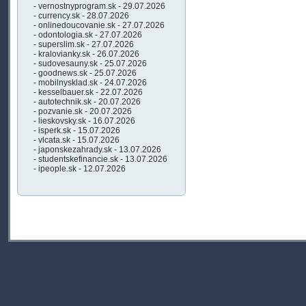
- vernostnyprogram.sk - 29.07.2026
- currency.sk - 28.07.2026
- onlinedoucovanie.sk - 27.07.2026
- odontologia.sk - 27.07.2026
- superslim.sk - 27.07.2026
- kralovianky.sk - 26.07.2026
- sudovesauny.sk - 25.07.2026
- goodnews.sk - 25.07.2026
- mobilnysklad.sk - 24.07.2026
- kesselbauer.sk - 22.07.2026
- autotechnik.sk - 20.07.2026
- pozvanie.sk - 20.07.2026
- lieskovsky.sk - 16.07.2026
- isperk.sk - 15.07.2026
- vlcata.sk - 15.07.2026
- japonskezahrady.sk - 13.07.2026
- studentskefinancie.sk - 13.07.2026
- ipeople.sk - 12.07.2026