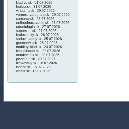
- kladivo.sk - 01.08.2026
- herbia.sk - 31.07.2026
- virtualna.sk - 29.07.2026
- vernostnyprogram.sk - 29.07.2026
- currency.sk - 28.07.2026
- onlinedoucovanie.sk - 27.07.2026
- odontologia.sk - 27.07.2026
- superslim.sk - 27.07.2026
- kralovianky.sk - 26.07.2026
- sudovesauny.sk - 25.07.2026
- goodnews.sk - 25.07.2026
- mobilnysklad.sk - 24.07.2026
- kesselbauer.sk - 22.07.2026
- autotechnik.sk - 20.07.2026
- pozvanie.sk - 20.07.2026
- lieskovsky.sk - 16.07.2026
- isperk.sk - 15.07.2026
- vlcata.sk - 15.07.2026