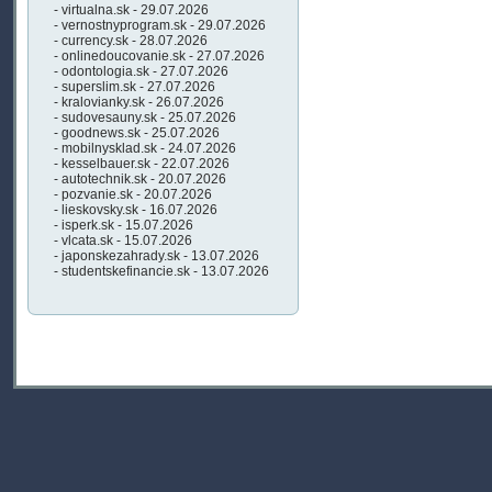
- virtualna.sk - 29.07.2026
- vernostnyprogram.sk - 29.07.2026
- currency.sk - 28.07.2026
- onlinedoucovanie.sk - 27.07.2026
- odontologia.sk - 27.07.2026
- superslim.sk - 27.07.2026
- kralovianky.sk - 26.07.2026
- sudovesauny.sk - 25.07.2026
- goodnews.sk - 25.07.2026
- mobilnysklad.sk - 24.07.2026
- kesselbauer.sk - 22.07.2026
- autotechnik.sk - 20.07.2026
- pozvanie.sk - 20.07.2026
- lieskovsky.sk - 16.07.2026
- isperk.sk - 15.07.2026
- vlcata.sk - 15.07.2026
- japonskezahrady.sk - 13.07.2026
- studentskefinancie.sk - 13.07.2026