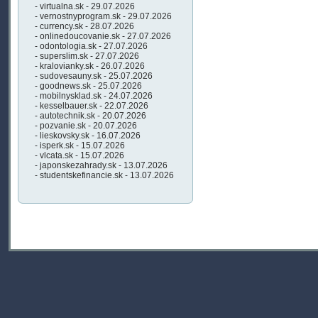
- virtualna.sk - 29.07.2026
- vernostnyprogram.sk - 29.07.2026
- currency.sk - 28.07.2026
- onlinedoucovanie.sk - 27.07.2026
- odontologia.sk - 27.07.2026
- superslim.sk - 27.07.2026
- kralovianky.sk - 26.07.2026
- sudovesauny.sk - 25.07.2026
- goodnews.sk - 25.07.2026
- mobilnysklad.sk - 24.07.2026
- kesselbauer.sk - 22.07.2026
- autotechnik.sk - 20.07.2026
- pozvanie.sk - 20.07.2026
- lieskovsky.sk - 16.07.2026
- isperk.sk - 15.07.2026
- vlcata.sk - 15.07.2026
- japonskezahrady.sk - 13.07.2026
- studentskefinancie.sk - 13.07.2026