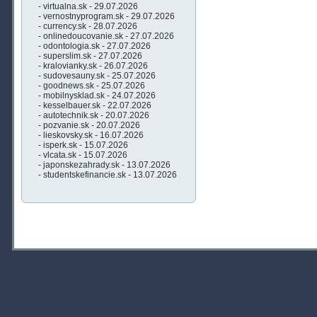
- virtualna.sk - 29.07.2026
- vernostnyprogram.sk - 29.07.2026
- currency.sk - 28.07.2026
- onlinedoucovanie.sk - 27.07.2026
- odontologia.sk - 27.07.2026
- superslim.sk - 27.07.2026
- kralovianky.sk - 26.07.2026
- sudovesauny.sk - 25.07.2026
- goodnews.sk - 25.07.2026
- mobilnysklad.sk - 24.07.2026
- kesselbauer.sk - 22.07.2026
- autotechnik.sk - 20.07.2026
- pozvanie.sk - 20.07.2026
- lieskovsky.sk - 16.07.2026
- isperk.sk - 15.07.2026
- vlcata.sk - 15.07.2026
- japonskezahrady.sk - 13.07.2026
- studentskefinancie.sk - 13.07.2026