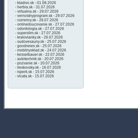
- kladivo.sk - 01.08.2026
- herbia.sk - 31.07.2026
- virtualna.sk - 29.07.2026
- vernostnyprogram.sk - 29.07.2026
- currency.sk - 28.07.2026
- onlinedoucovanie.sk - 27.07.2026
- odontologia.sk - 27.07.2026
- superslim.sk - 27.07.2026
- kralovianky.sk - 26.07.2026
- sudovesauny.sk - 25.07.2026
- goodnews.sk - 25.07.2026
- mobilnysklad.sk - 24.07.2026
- kesselbauer.sk - 22.07.2026
- autotechnik.sk - 20.07.2026
- pozvanie.sk - 20.07.2026
- lieskovsky.sk - 16.07.2026
- isperk.sk - 15.07.2026
- vlcata.sk - 15.07.2026