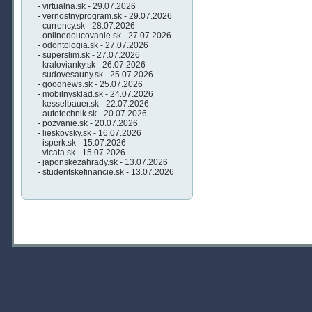
- virtualna.sk - 29.07.2026
- vernostnyprogram.sk - 29.07.2026
- currency.sk - 28.07.2026
- onlinedoucovanie.sk - 27.07.2026
- odontologia.sk - 27.07.2026
- superslim.sk - 27.07.2026
- kralovianky.sk - 26.07.2026
- sudovesauny.sk - 25.07.2026
- goodnews.sk - 25.07.2026
- mobilnysklad.sk - 24.07.2026
- kesselbauer.sk - 22.07.2026
- autotechnik.sk - 20.07.2026
- pozvanie.sk - 20.07.2026
- lieskovsky.sk - 16.07.2026
- isperk.sk - 15.07.2026
- vlcata.sk - 15.07.2026
- japonskezahrady.sk - 13.07.2026
- studentskefinancie.sk - 13.07.2026