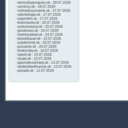
- vernostnyprogram.sk - 29.07.2026
- currency.sk - 28.07.2026
- onlinedoucovanie.sk - 27.07.2026
- odontologia.sk - 27.07.2026
- superslim.sk - 27.07.2026
- kralovianky.sk - 26.07.2026
- sudovesauny.sk - 25.07.2026
- goodnews.sk - 25.07.2026
- mobilnysklad.sk - 24.07.2026
- kesselbauer.sk - 22.07.2026
- autotechnik.sk - 20.07.2026
- pozvanie.sk - 20.07.2026
- lieskovsky.sk - 16.07.2026
- isperk.sk - 15.07.2026
- vlcata.sk - 15.07.2026
- japonskezahrady.sk - 13.07.2026
- studentskefinancie.sk - 13.07.2026
- ipeople.sk - 12.07.2026