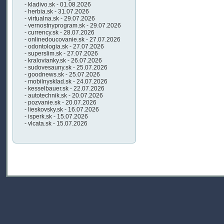
- kladivo.sk - 01.08.2026
- herbia.sk - 31.07.2026
- virtualna.sk - 29.07.2026
- vernostnyprogram.sk - 29.07.2026
- currency.sk - 28.07.2026
- onlinedoucovanie.sk - 27.07.2026
- odontologia.sk - 27.07.2026
- superslim.sk - 27.07.2026
- kralovianky.sk - 26.07.2026
- sudovesauny.sk - 25.07.2026
- goodnews.sk - 25.07.2026
- mobilnysklad.sk - 24.07.2026
- kesselbauer.sk - 22.07.2026
- autotechnik.sk - 20.07.2026
- pozvanie.sk - 20.07.2026
- lieskovsky.sk - 16.07.2026
- isperk.sk - 15.07.2026
- vlcata.sk - 15.07.2026