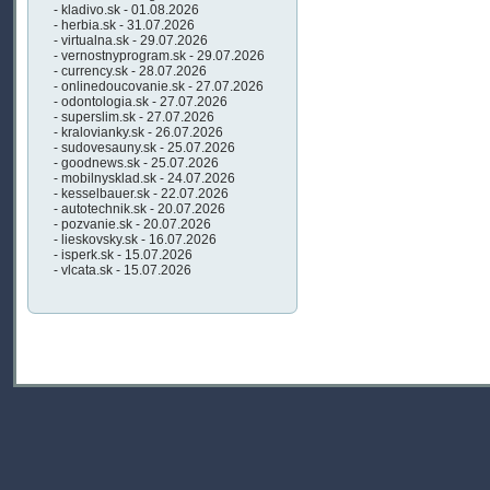
- kladivo.sk - 01.08.2026
- herbia.sk - 31.07.2026
- virtualna.sk - 29.07.2026
- vernostnyprogram.sk - 29.07.2026
- currency.sk - 28.07.2026
- onlinedoucovanie.sk - 27.07.2026
- odontologia.sk - 27.07.2026
- superslim.sk - 27.07.2026
- kralovianky.sk - 26.07.2026
- sudovesauny.sk - 25.07.2026
- goodnews.sk - 25.07.2026
- mobilnysklad.sk - 24.07.2026
- kesselbauer.sk - 22.07.2026
- autotechnik.sk - 20.07.2026
- pozvanie.sk - 20.07.2026
- lieskovsky.sk - 16.07.2026
- isperk.sk - 15.07.2026
- vlcata.sk - 15.07.2026