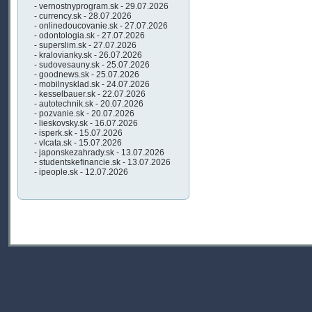
- vernostnyprogram.sk - 29.07.2026
- currency.sk - 28.07.2026
- onlinedoucovanie.sk - 27.07.2026
- odontologia.sk - 27.07.2026
- superslim.sk - 27.07.2026
- kralovianky.sk - 26.07.2026
- sudovesauny.sk - 25.07.2026
- goodnews.sk - 25.07.2026
- mobilnysklad.sk - 24.07.2026
- kesselbauer.sk - 22.07.2026
- autotechnik.sk - 20.07.2026
- pozvanie.sk - 20.07.2026
- lieskovsky.sk - 16.07.2026
- isperk.sk - 15.07.2026
- vlcata.sk - 15.07.2026
- japonskezahrady.sk - 13.07.2026
- studentskefinancie.sk - 13.07.2026
- ipeople.sk - 12.07.2026