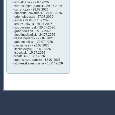
- virtualna.sk - 29.07.2026
- vernostnyprogram.sk - 29.07.2026
- currency.sk - 28.07.2026
- onlinedoucovanie.sk - 27.07.2026
- odontologia.sk - 27.07.2026
- superslim.sk - 27.07.2026
- kralovianky.sk - 26.07.2026
- sudovesauny.sk - 25.07.2026
- goodnews.sk - 25.07.2026
- mobilnysklad.sk - 24.07.2026
- kesselbauer.sk - 22.07.2026
- autotechnik.sk - 20.07.2026
- pozvanie.sk - 20.07.2026
- lieskovsky.sk - 16.07.2026
- isperk.sk - 15.07.2026
- vlcata.sk - 15.07.2026
- japonskezahrady.sk - 13.07.2026
- studentskefinancie.sk - 13.07.2026