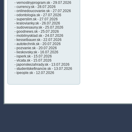
- vernostnyprogram.sk - 29.07.2026
- currency.sk - 28.07.2026
- onlinedoucovanie.sk - 27.07.2026
- odontologia.sk - 27.07.2026
- superslim.sk - 27.07.2026
- kralovianky.sk - 26.07.2026
- sudovesauny.sk - 25.07.2026
- goodnews.sk - 25.07.2026
- mobilnysklad.sk - 24.07.2026
- kesselbauer.sk - 22.07.2026
- autotechnik.sk - 20.07.2026
- pozvanie.sk - 20.07.2026
- lieskovsky.sk - 16.07.2026
- isperk.sk - 15.07.2026
- vlcata.sk - 15.07.2026
- japonskezahrady.sk - 13.07.2026
- studentskefinancie.sk - 13.07.2026
- ipeople.sk - 12.07.2026