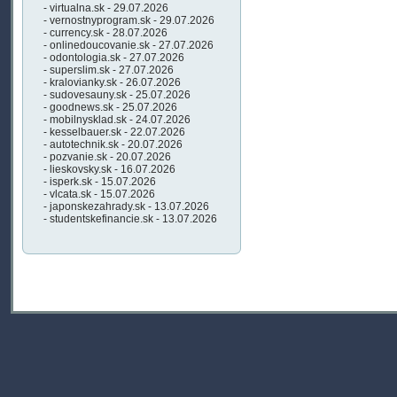
- virtualna.sk - 29.07.2026
- vernostnyprogram.sk - 29.07.2026
- currency.sk - 28.07.2026
- onlinedoucovanie.sk - 27.07.2026
- odontologia.sk - 27.07.2026
- superslim.sk - 27.07.2026
- kralovianky.sk - 26.07.2026
- sudovesauny.sk - 25.07.2026
- goodnews.sk - 25.07.2026
- mobilnysklad.sk - 24.07.2026
- kesselbauer.sk - 22.07.2026
- autotechnik.sk - 20.07.2026
- pozvanie.sk - 20.07.2026
- lieskovsky.sk - 16.07.2026
- isperk.sk - 15.07.2026
- vlcata.sk - 15.07.2026
- japonskezahrady.sk - 13.07.2026
- studentskefinancie.sk - 13.07.2026