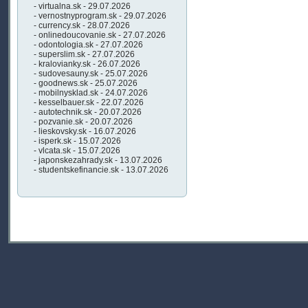
- virtualna.sk - 29.07.2026
- vernostnyprogram.sk - 29.07.2026
- currency.sk - 28.07.2026
- onlinedoucovanie.sk - 27.07.2026
- odontologia.sk - 27.07.2026
- superslim.sk - 27.07.2026
- kralovianky.sk - 26.07.2026
- sudovesauny.sk - 25.07.2026
- goodnews.sk - 25.07.2026
- mobilnysklad.sk - 24.07.2026
- kesselbauer.sk - 22.07.2026
- autotechnik.sk - 20.07.2026
- pozvanie.sk - 20.07.2026
- lieskovsky.sk - 16.07.2026
- isperk.sk - 15.07.2026
- vlcata.sk - 15.07.2026
- japonskezahrady.sk - 13.07.2026
- studentskefinancie.sk - 13.07.2026