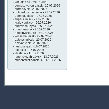
- virtualna.sk - 29.07.2026
- vernostnyprogram.sk - 29.07.2026
- currency.sk - 28.07.2026
- onlinedoucovanie.sk - 27.07.2026
- odontologia.sk - 27.07.2026
- superslim.sk - 27.07.2026
- kralovianky.sk - 26.07.2026
- sudovesauny.sk - 25.07.2026
- goodnews.sk - 25.07.2026
- mobilnysklad.sk - 24.07.2026
- kesselbauer.sk - 22.07.2026
- autotechnik.sk - 20.07.2026
- pozvanie.sk - 20.07.2026
- lieskovsky.sk - 16.07.2026
- isperk.sk - 15.07.2026
- vlcata.sk - 15.07.2026
- japonskezahrady.sk - 13.07.2026
- studentskefinancie.sk - 13.07.2026