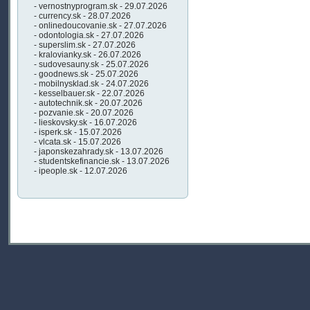
- vernostnyprogram.sk - 29.07.2026
- currency.sk - 28.07.2026
- onlinedoucovanie.sk - 27.07.2026
- odontologia.sk - 27.07.2026
- superslim.sk - 27.07.2026
- kralovianky.sk - 26.07.2026
- sudovesauny.sk - 25.07.2026
- goodnews.sk - 25.07.2026
- mobilnysklad.sk - 24.07.2026
- kesselbauer.sk - 22.07.2026
- autotechnik.sk - 20.07.2026
- pozvanie.sk - 20.07.2026
- lieskovsky.sk - 16.07.2026
- isperk.sk - 15.07.2026
- vlcata.sk - 15.07.2026
- japonskezahrady.sk - 13.07.2026
- studentskefinancie.sk - 13.07.2026
- ipeople.sk - 12.07.2026