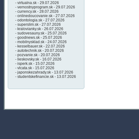
- virtualna.sk - 29.07.2026
- vernostnyprogram.sk - 29.07.2026
- currency.sk - 28.07.2026
- onlinedoucovanie.sk - 27.07.2026
- odontologia.sk - 27.07.2026
- superslim.sk - 27.07.2026
- kralovianky.sk - 26.07.2026
- sudovesauny.sk - 25.07.2026
- goodnews.sk - 25.07.2026
- mobilnysklad.sk - 24.07.2026
- kesselbauer.sk - 22.07.2026
- autotechnik.sk - 20.07.2026
- pozvanie.sk - 20.07.2026
- lieskovsky.sk - 16.07.2026
- isperk.sk - 15.07.2026
- vlcata.sk - 15.07.2026
- japonskezahrady.sk - 13.07.2026
- studentskefinancie.sk - 13.07.2026