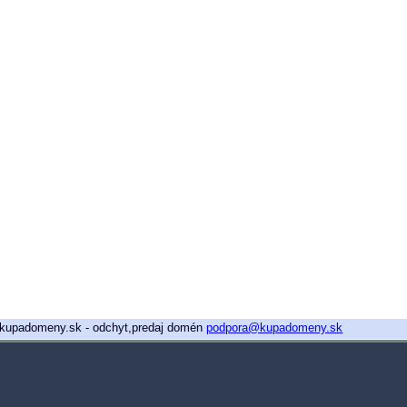
26 kupadomeny.sk - odchyt,predaj domén
podpora@kupadomeny.sk