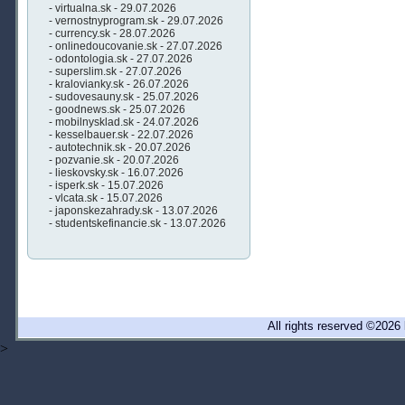
- virtualna.sk - 29.07.2026
- vernostnyprogram.sk - 29.07.2026
- currency.sk - 28.07.2026
- onlinedoucovanie.sk - 27.07.2026
- odontologia.sk - 27.07.2026
- superslim.sk - 27.07.2026
- kralovianky.sk - 26.07.2026
- sudovesauny.sk - 25.07.2026
- goodnews.sk - 25.07.2026
- mobilnysklad.sk - 24.07.2026
- kesselbauer.sk - 22.07.2026
- autotechnik.sk - 20.07.2026
- pozvanie.sk - 20.07.2026
- lieskovsky.sk - 16.07.2026
- isperk.sk - 15.07.2026
- vlcata.sk - 15.07.2026
- japonskezahrady.sk - 13.07.2026
- studentskefinancie.sk - 13.07.2026
All rights reserved ©20
>